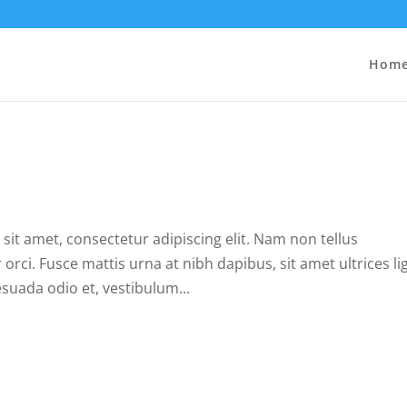
Hom
sit amet, consectetur adipiscing elit. Nam non tellus
rci. Fusce mattis urna at nibh dapibus, sit amet ultrices li
uada odio et, vestibulum...