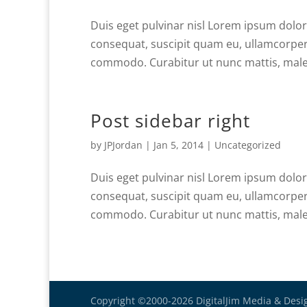
Duis eget pulvinar nisl Lorem ipsum dolor 
consequat, suscipit quam eu, ullamcorper o
commodo. Curabitur ut nunc mattis, males
Post sidebar right
by
JPJordan
|
Jan 5, 2014
|
Uncategorized
Duis eget pulvinar nisl Lorem ipsum dolor 
consequat, suscipit quam eu, ullamcorper o
commodo. Curabitur ut nunc mattis, males
Copyright ©2000-2026 DigitalJim Media & Desi